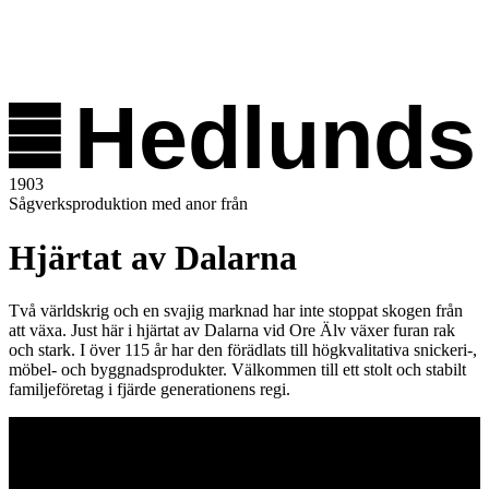
Hedlunds
1903
Sågverksproduktion med anor från
Hjärtat av Dalarna
Två världskrig och en svajig marknad har inte stoppat skogen från
att växa. Just här i hjärtat av Dalarna vid Ore Älv växer furan rak
och stark. I över 115 år har den förädlats till högkvalitativa snickeri-,
möbel- och byggnadsprodukter. Välkommen till ett stolt och stabilt
familjeföretag i fjärde generationens regi.