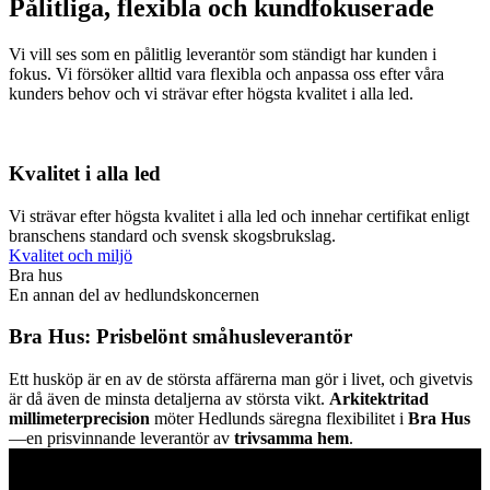
Pålitliga, flexibla och kundfokuserade
Vi vill ses som en pålitlig leverantör som ständigt har kunden i
fokus. Vi försöker alltid vara flexibla och anpassa oss efter våra
kunders behov och vi strävar efter högsta kvalitet i alla led.
Kvalitet i alla led
Vi strävar efter högsta kvalitet i alla led och innehar certifikat enligt
branschens standard och svensk skogsbrukslag.
Kvalitet och miljö
Bra hus
En annan del av hedlundskoncernen
Bra Hus: Prisbelönt småhusleverantör
Ett husköp är en av de största affärerna man gör i livet, och givetvis
är då även de minsta detaljerna av största vikt.
Arkitektritad
millimeterprecision
möter Hedlunds säregna flexibilitet i
Bra Hus
—en prisvinnande leverantör av
trivsamma hem
.