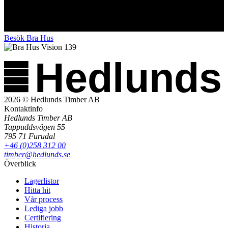
Besök Bra Hus
Hedlunds
2026 © Hedlunds Timber AB
Kontaktinfo
Hedlunds Timber AB
Tappuddsvägen 55
795 71 Furudal
+46 (0)258 312 00
timber@hedlunds.se
Överblick
Lagerlistor
Hitta hit
Vår process
Lediga jobb
Certifiering
Historia