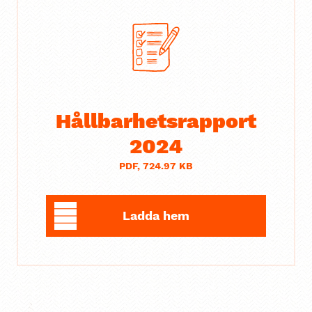
Hållbarhetsrapport
2024
PDF, 724.97 KB
Ladda hem