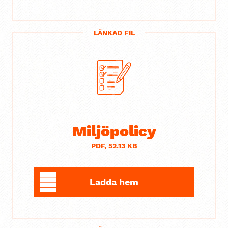
LÄNKAD FIL
Miljöpolicy
PDF, 52.13 KB
Ladda hem