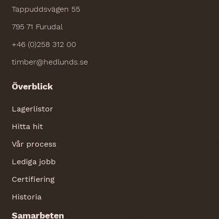
Tappuddsvägen 55
795 71 Furudal
+46 (0)258 312 00
timber@hedlunds.se
Överblick
Lagerlistor
Hitta hit
Vår process
Lediga jobb
Certifiering
Historia
Samarbeten