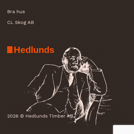
Bra hus
CL Skog AB
Hedlunds
2026 © Hedlunds Timber AB