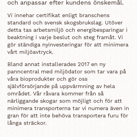
och anpassar efter kundens önskemål.
Vi innehar certifikat enligt branschens
standard och svensk skogsbrukslag. Utöver
detta tas arbetsmiljö och energibesparingar i
beaktning i varje beslut och steg framåt. Vi
gör ständiga nyinvesteringar för att minimera
vårt miljöavtryck.
Bland annat installerades 2017 en ny
panncentral med miljödator som tar vara på
våra bioprodukter och gör oss
självförsörjande på uppvärmning av hela
området. Vår råvara kommer från så
närliggande skogar som möjligt och för att
minimera transporterna tar vi numera även in
gran för att inte behöva transportera furu för
långa sträckor.