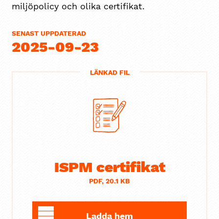
miljöpolicy och olika certifikat.
SENAST UPPDATERAD
2025-09-23
LÄNKAD FIL
ISPM certifikat
PDF, 20.1 KB
Ladda hem